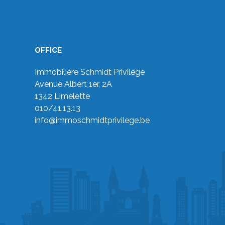
OFFICE
Immobilière Schmidt Privilège
Avenue Albert 1er, 2A
1342 Limelette
010/41.13.13
info@immoschmidtprivilege.be