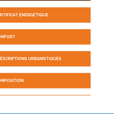
RTIFICAT ENERGÉTIQUE
OMFORT
ÉSCRIPTIONS URBANISTIQUES
MPOSITION