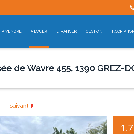
A VENDRE
A LOUER
ETRANGER
GESTION
INSCRIPTIO
ée de Wavre 455, 1390 GREZ-
Suivant
1.