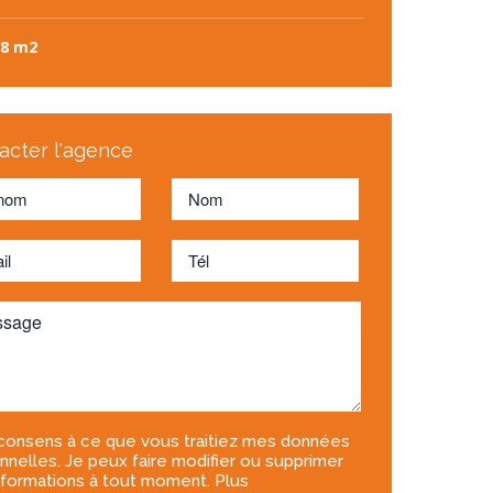
38 m2
acter l'agence
consens à ce que vous traitiez mes données
nnelles. Je peux faire modifier ou supprimer
nformations à tout moment. Plus