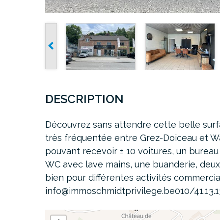
DESCRIPTION
Découvrez sans attendre cette belle sur
très fréquentée entre Grez-Doiceau et 
pouvant recevoir ± 10 voitures, un bureau 
WC avec lave mains, une buanderie, deux
bien pour différentes activités commercial
info@immoschmidtprivilege.be010/41.13.1