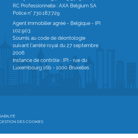
RC Professionnelle : AXA Belgium SA
Police n° 730.187.729
Agent immobilier agréé - Belgique - IPI
102.903
Soumis au code de déontologie
suivant
l'arrêté royal du 27 septembre
2006
Instance de contrôle :
IPI
- rue du
Luxembourg 16b - 1000 Bruxelles
ABILITÉ
 GESTION DES COOKIES