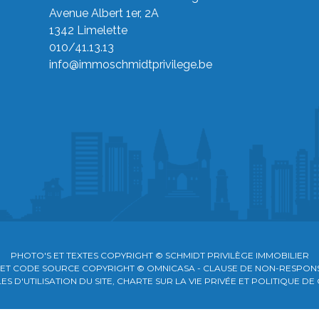
Avenue Albert 1er, 2A
1342 Limelette
010/41.13.13
info@immoschmidtprivilege.be
PHOTO'S ET TEXTES COPYRIGHT © SCHMIDT PRIVILÈGE IMMOBILIER
 ET CODE SOURCE COPYRIGHT © OMNICASA -
CLAUSE DE NON-RESPONS
 D'UTILISATION DU SITE, CHARTE SUR LA VIE PRIVÉE ET POLITIQUE DE