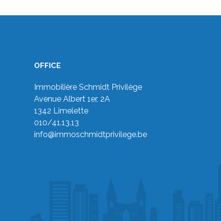
OFFICE
Immobilière Schmidt Privilège
Avenue Albert 1er, 2A
1342 Limelette
010/41.13.13
info@immoschmidtprivilege.be