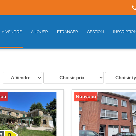
A VENDRE
A LOUER
ETRANGER
GESTION
INSCRIPTIO
eau
Nouveau