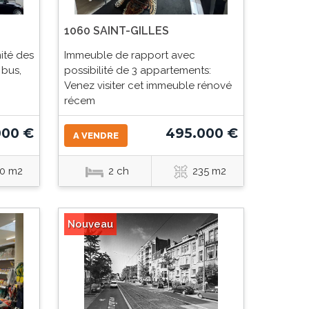
1060 SAINT-GILLES
ité des
Immeuble de rapport avec
bus,
possibilité de 3 appartements:
Venez visiter cet immeuble rénové
récem
000 €
495.000 €
A VENDRE
0 m2
2 ch
235 m2
Nouveau