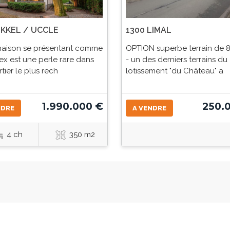
UKKEL / UCCLE
1300 LIMAL
maison se présentant comme
OPTION superbe terrain de 
lex est une perle rare dans
- un des derniers terrains du
tier le plus rech
lotissement "du Château" a
1.990.000 €
250.
NDRE
A VENDRE
4 ch
350 m2