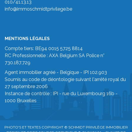
010/41.13.13
info@immoschmidtprivilege.be
MENTIONS LÉGALES
Compte tiers: BE94 0015 5725 8814
RC Professionnelle : AXA Belgium SA Police n°
730.187.729
Agent immobilier agréé - Belgique - IPI 102.903
Soumis au code de déontologie suivant
l'arrêté royal du
27 septembre 2006
Instance de contrôle :
IPI
- rue du Luxembourg 16b -
1000 Bruxelles
PHOTO'S ET TEXTES COPYRIGHT © SCHMIDT PRIVILÈGE IMMOBILIER