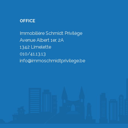
OFFICE
Immobilière Schmidt Privilège
Avenue Albert 1er, 2A
1342 Limelette
010/41.13.13
info@immoschmidtprivilege.be