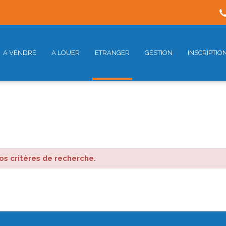
A VENDRE
A LOUER
ETRANGER
GESTION
INSCRIPTIO
s critères de recherche.