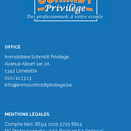
OFFICE
Immobilière Schmidt Privilège
Avenue Albert 1er, 2A
1342 Limelette
010/41.13.13
info@immoschmidtprivilege.be
MENTIONS LÉGALES
Compte tiers: BE94 0015 5725 8814